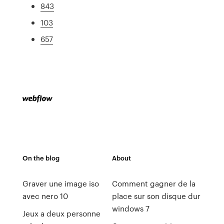
843
103
657
On the blog
About
Graver une image iso
Comment gagner de la
avec nero 10
place sur son disque dur
windows 7
Jeux a deux personne