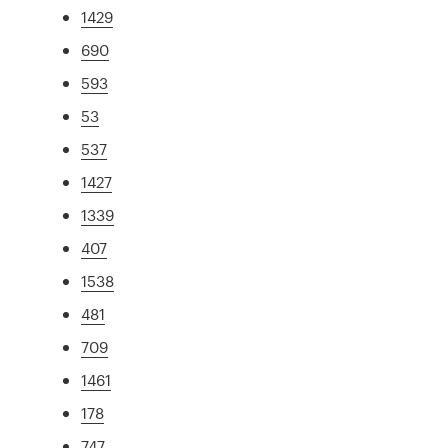
1429
690
593
53
537
1427
1339
407
1538
481
709
1461
178
747