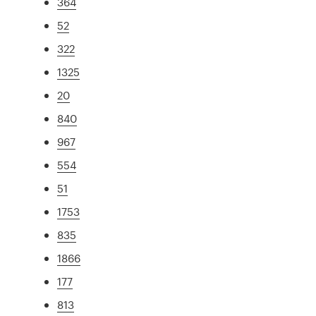
364
52
322
1325
20
840
967
554
51
1753
835
1866
177
813